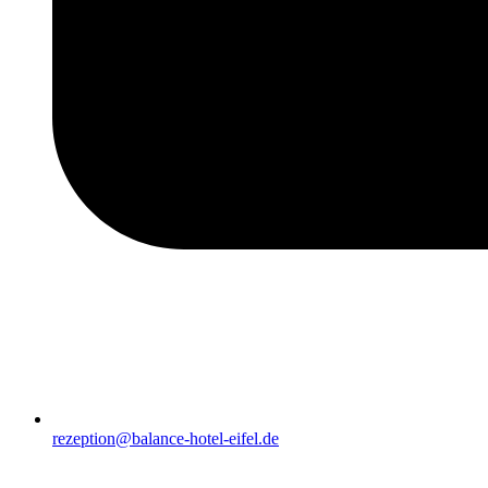
rezeption@balance-hotel-eifel.de