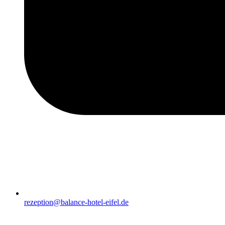
rezeption@balance-hotel-eifel.de